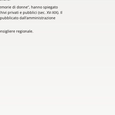
 memorie di donne”, hanno spiegato
vi privati e pubblici (sec. XV-XIX). Il
 pubblicato dall’amministrazione
nsigliere regionale.