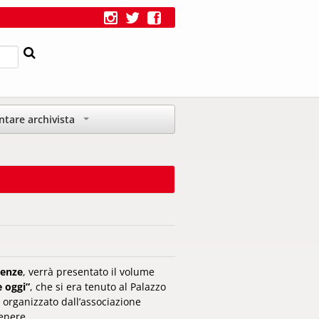
ntare archivista
+
renze
, verrà presentato il volume
e oggi”
, che si era tenuto al Palazzo
 organizzato dall’associazione
genere.