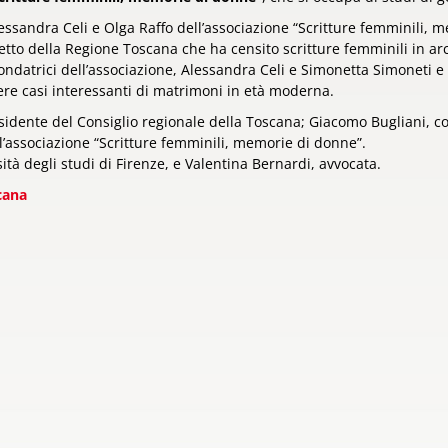
essandra Celi e Olga Raffo dell’associazione “Scritture femminili,
getto della Regione Toscana che ha censito scritture femminili in archi
ndatrici dell’associazione, Alessandra Celi e Simonetta Simoneti e
ere casi interessanti di matrimoni in età moderna.
idente del Consiglio regionale della Toscana; Giacomo Bugliani, co
’associazione “Scritture femminili, memorie di donne”.
tà degli studi di Firenze, e Valentina Bernardi, avvocata.
cana