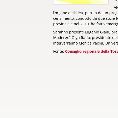
Al
l’origine dell’idea, partita da un pro
censimento, condotto da due socie fo
provinciale nel 2010, ha fatto emerg
Saranno presenti Eugenio Giani, pres
Modererà Olga Raffo, presidente dell
Interverranno Monica Pacini, Universi
Fonte:
Consiglio regionale della Tos